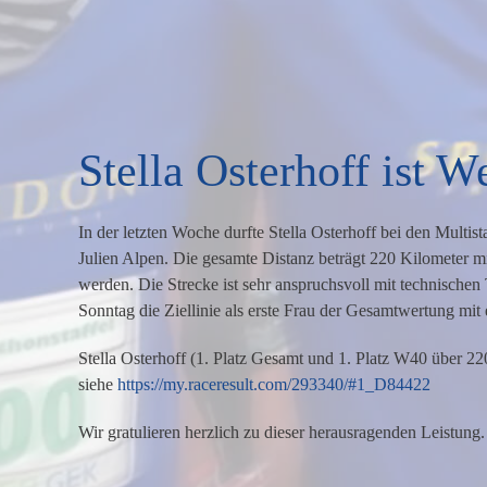
Stella Osterhoff ist W
In der letzten Woche durfte Stella Osterhoff bei den Mult
Julien Alpen. Die gesamte Distanz beträgt 220 Kilometer m
werden. Die Strecke ist sehr anspruchsvoll mit technisch
Sonntag die Ziellinie als erste Frau der Gesamtwertung mit 
Stella Osterhoff (1. Platz Gesamt und 1. Platz W40 über 2
siehe
https://my.raceresult.com/293340/#1_D84422
Wir gratulieren herzlich zu dieser herausragenden Leistung.