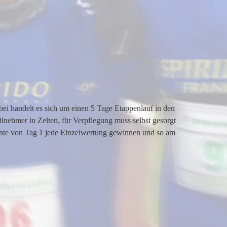
bei handelt es sich um einen 5 Tage Etappenlauf in den
lnehmer in Zelten, für Verpflegung muss selbst gesorgt
onnte von Tag 1 jede Einzelwertung gewinnen und so am