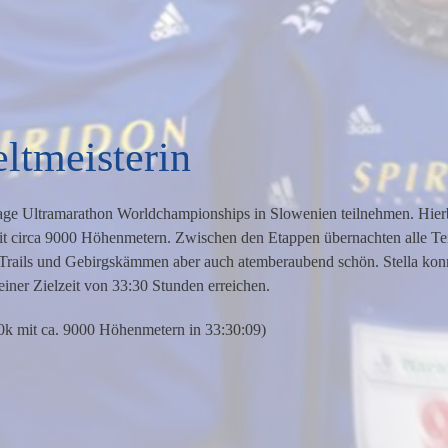
eltmeisterin
istage Ultramarathon Worldchampionships in Slowenien teilnehmen. Hier
it circa 9000 Höhenmetern. Zwischen den Etappen übernachten alle Tei
en Trails und Gebirgskämmen aber auch atemberaubend schön. Stella k
einer Zielzeit von 33:30 Stunden erreichen.
20k mit ca. 9000 Höhenmetern in 33:30:09)