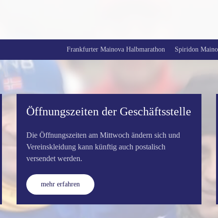
Frankfurter Mainova Halbmarathon
Spiridon Mainov
Öffnungszeiten der Geschäftsstelle
Die Öffnungszeiten am Mittwoch ändern sich und
Vereinskleidung kann künftig auch postalisch
versendet werden.
mehr erfahren