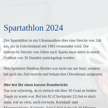
Spartathlon 2024
Der Spartathlon ist ein Ultramarathon über eine Strecke von 246
km, der in Griechenland seit 1983 veranstaltet wird. Die
historische Strecke von Athen nach Sparta muss dabei in einem
Zeitlimit von 36 Stunden zurückgelegt werden.
Neu-Spiridoni Matthias Betzler war nicht nur am Start, sondern
hat auch das Ziel erreicht und bekam den Olivenkranz aufgesetzt.
Hier lest Ihr einen kurzen Rennbericht:
Das war schwierig, da es einfach mit über 30 Grad an beiden
Tagen zu warm war. Bei km 82 (Checkpoint 22) hat es mich
dann, wie so viele, auch erwischt. Kreislauf- und
Magenprobleme, Krämpfe. Zum Glück hatte ich 30 Minuten