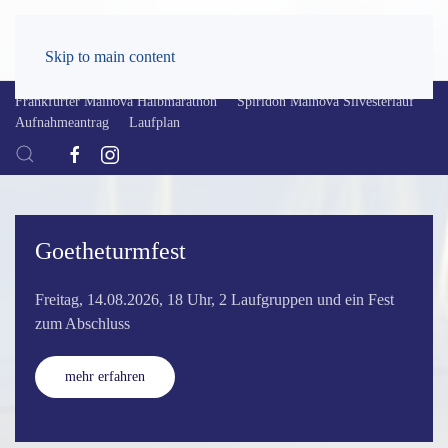
Skip to main content
Frankfurter Mainova Halbmarathon
Spiridon Mainova Silvesterlauf
Aufnahmeantrag
Laufplan
Öffnungszeiten der Geschäftsstelle
Die Öffnungszeiten am Mittwoch ändern sich und
Vereinskleidung kann künftig auch postalisch versendet
werden.
mehr erfahren