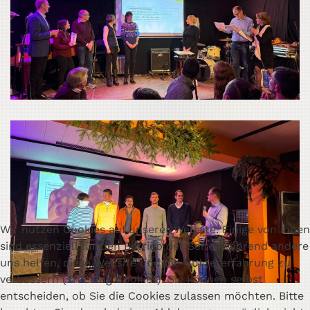
Wir nutzen Cookies auf unserer Website. Einige von ihnen
sind essenziell für den Betrieb der Seite, während andere
uns helfen, diese Website und die Nutzererfahrung zu
verbessern (Tracking Cookies). Sie können selbst
entscheiden, ob Sie die Cookies zulassen möchten. Bitte