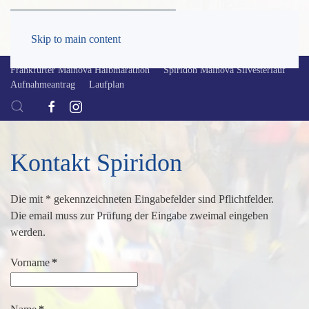
Skip to main content
Frankfurter Mainova Halbmarathon
Spiridon Mainova Silvesterlauf
Aufnahmeantrag
Laufplan
Kontakt Spiridon
Die mit * gekennzeichneten Eingabefelder sind Pflichtfelder.
Die email muss zur Prüfung der Eingabe zweimal eingeben
werden.
Vorname
*