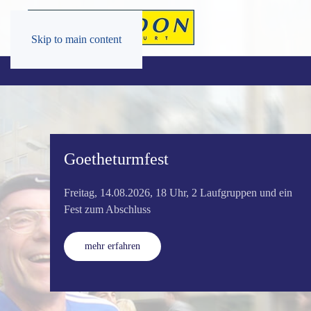
Skip to main content
Laufanfänger
Wir sind auf allen Distanzen und in allen
Geschwindigkeiten unterwegs.
mehr erfahren