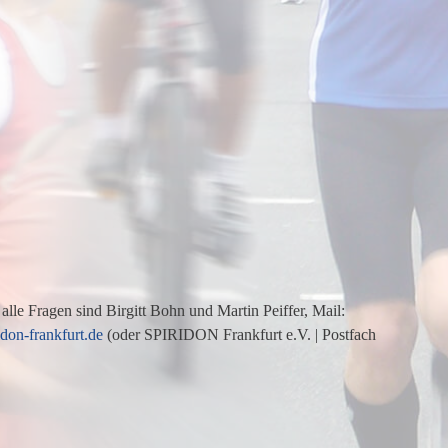
alle Fragen sind Birgitt Bohn und Martin Peiffer, Mail:
don-frankfurt.de
(oder SPIRIDON Frankfurt e.V. | Postfach