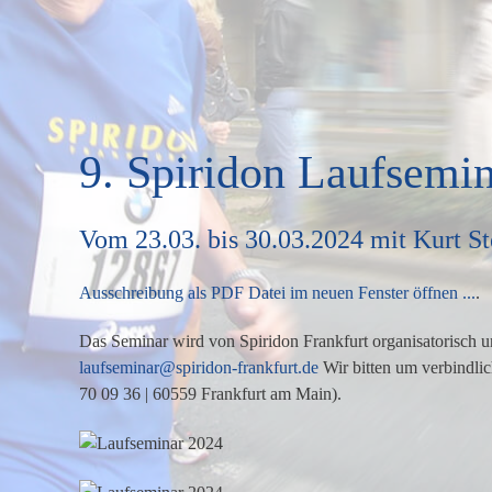
9. Spiridon Laufsemi
Vom 23.03. bis 30.03.2024 mit Kurt St
Ausschreibung als PDF Datei im neuen Fenster öffnen ...
.
Das Seminar wird von Spiridon Frankfurt organisatorisch und
laufseminar@spiridon-frankfurt.de
Wir bitten um verbindl
70 09 36 | 60559 Frankfurt am Main).