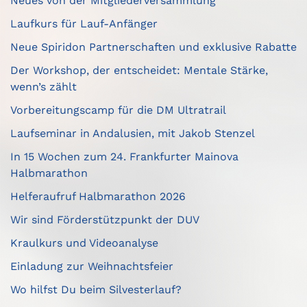
Neues von der Mitgliederversammlung
Laufkurs für Lauf-Anfänger
Neue Spiridon Partnerschaften und exklusive Rabatte
Der Workshop, der entscheidet: Mentale Stärke,
wenn’s zählt
Vorbereitungscamp für die DM Ultratrail
Laufseminar in Andalusien, mit Jakob Stenzel
In 15 Wochen zum 24. Frankfurter Mainova
Halbmarathon
Helferaufruf Halbmarathon 2026
Wir sind Förderstützpunkt der DUV
Kraulkurs und Videoanalyse
Einladung zur Weihnachtsfeier
Wo hilfst Du beim Silvesterlauf?