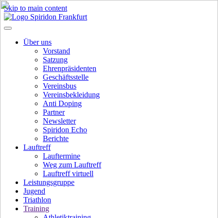
Skip to main content
Über uns
Vorstand
Satzung
Ehrenpräsidenten
Geschäftsstelle
Vereinsbus
Vereinsbekleidung
Anti Doping
Partner
Newsletter
Spiridon Echo
Berichte
Lauftreff
Lauftermine
Weg zum Lauftreff
Lauftreff virtuell
Leistungsgruppe
Jugend
Triathlon
Training
Athletiktraining