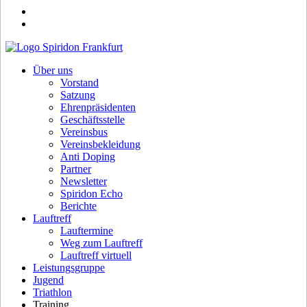
Über uns
Vorstand
Satzung
Ehrenpräsidenten
Geschäftsstelle
Vereinsbus
Vereinsbekleidung
Anti Doping
Partner
Newsletter
Spiridon Echo
Berichte
Lauftreff
Lauftermine
Weg zum Lauftreff
Lauftreff virtuell
Leistungsgruppe
Jugend
Triathlon
Training