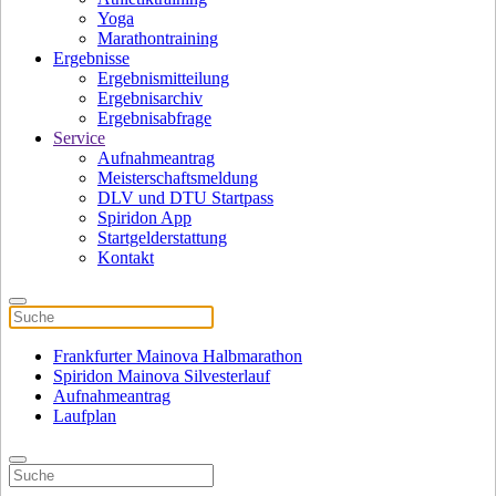
Yoga
Marathontraining
Ergebnisse
Ergebnismitteilung
Ergebnisarchiv
Ergebnisabfrage
Service
Aufnahmeantrag
Meisterschaftsmeldung
DLV und DTU Startpass
Spiridon App
Startgelderstattung
Kontakt
Frankfurter Mainova Halbmarathon
Spiridon Mainova Silvesterlauf
Aufnahmeantrag
Laufplan