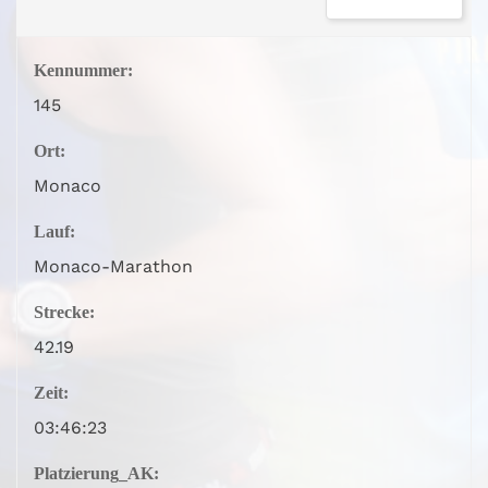
Kennummer:
145
Ort:
Monaco
Lauf:
Monaco-Marathon
Strecke:
42.19
Zeit:
03:46:23
Platzierung_AK: