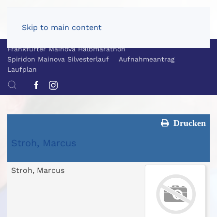
Skip to main content
Frankfurter Mainova Halbmarathon
Spiridon Mainova Silvesterlauf
Aufnahmeantrag
Laufplan
Drucken
Stroh, Marcus
Stroh, Marcus