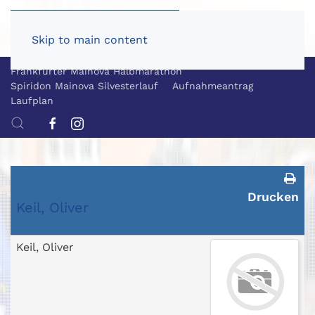
Skip to main content
Frankfurter Mainova Halbmarathon
Spiridon Mainova Silvesterlauf
Aufnahmeantrag
Laufplan
Drucken
Keil, Oliver
Keil, Oliver