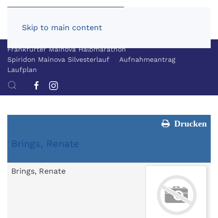
Skip to main content
Frankfurter Mainova Halbmarathon
Spiridon Mainova Silvesterlauf
Aufnahmeantrag
Laufplan
Drucken
Brings, Renate
Brings, Renate