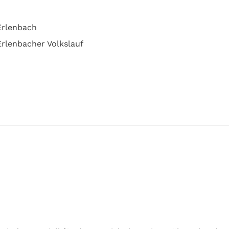
Erlenbach
rlenbacher Volkslauf