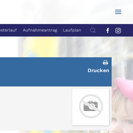
esterlauf
Aufnahmeantrag
Laufplan
Drucken