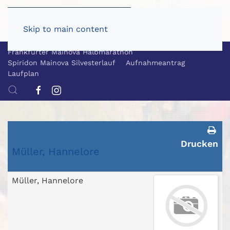
Skip to main content
Frankfurter Mainova Halbmarathon
Spiridon Mainova Silvesterlauf
Aufnahmeantrag
Laufplan
Drucken
Müller, Hannelore
Müller, Hannelore