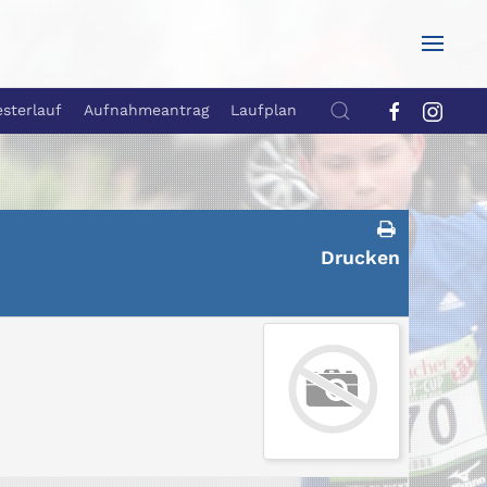
esterlauf
Aufnahmeantrag
Laufplan
Drucken