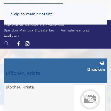
Skip to main content
Frankfurter Mainova Halbmarathon
Spiridon Mainova Silvesterlauf
Aufnahmeantrag
Laufplan
Drucken
Blöcher, Krista
Blöcher, Krista