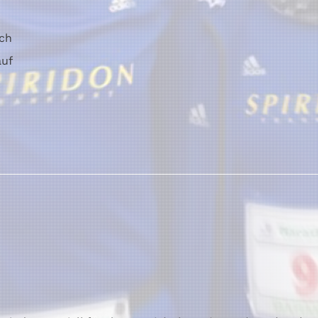
ch
auf