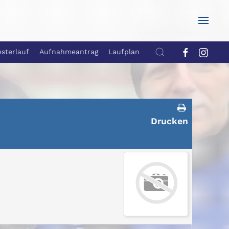
esterlauf
Aufnahmeantrag
Laufplan
Drucken