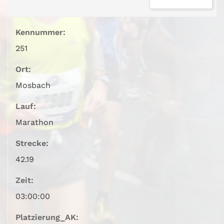
Kennummer:
251
Ort:
Mosbach
Lauf:
Marathon
Strecke:
42.19
Zeit:
03:00:00
Platzierung_AK: