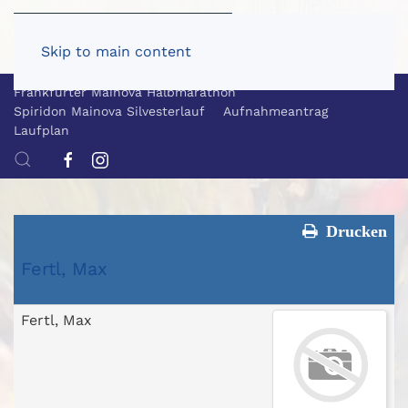
Skip to main content
Frankfurter Mainova Halbmarathon
Spiridon Mainova Silvesterlauf
Aufnahmeantrag
Laufplan
Drucken
Fertl, Max
Fertl, Max