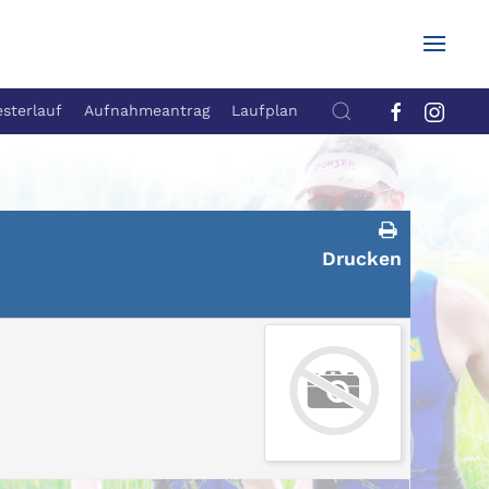
esterlauf
Aufnahmeantrag
Laufplan
Drucken