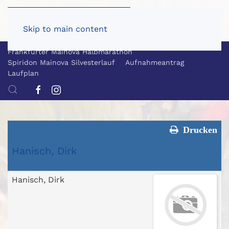
Skip to main content
Frankfurter Mainova Halbmarathon
Spiridon Mainova Silvesterlauf
Aufnahmeantrag
Laufplan
Drucken
Hanisch, Dirk
Hanisch, Dirk