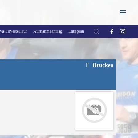
a Silvesterlauf
Aufnahmeantrag
Laufplan
Drucken