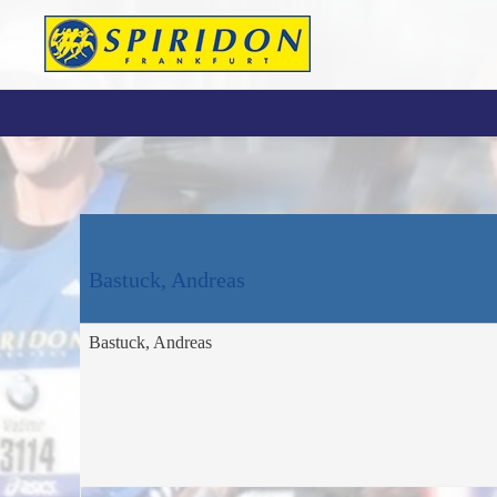
Skip to main content
Bastuck, Andreas
Bastuck, Andreas