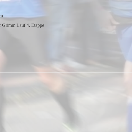
en
r Grimm Lauf 4. Etappe