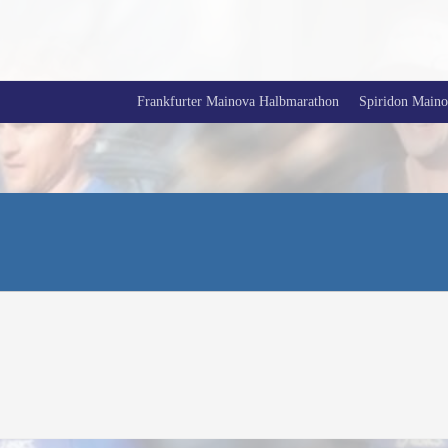
Frankfurter Mainova Halbmarathon
Spiridon Mainov