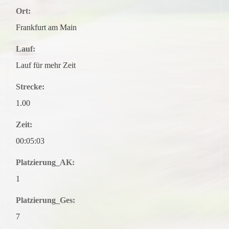
Ort:
Frankfurt am Main
Lauf:
Lauf für mehr Zeit
Strecke:
1.00
Zeit:
00:05:03
Platzierung_AK:
1
Platzierung_Ges:
7