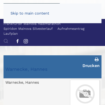
Skip to main content
Frankfurter Mainova Halbmarathon
Spiridon Mainova Silvesterlauf
Aufnahmeantrag
Laufplan
Drucken
Warnecke, Hannes
Warnecke, Hannes