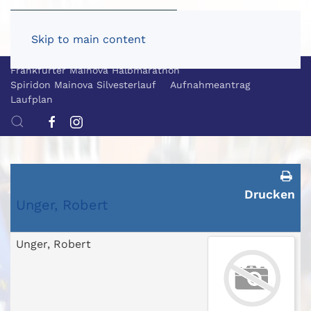
Skip to main content
Frankfurter Mainova Halbmarathon
Spiridon Mainova Silvesterlauf
Aufnahmeantrag
Laufplan
Drucken
Unger, Robert
Unger, Robert