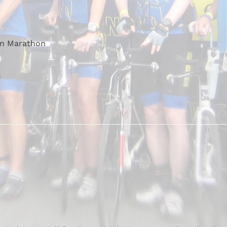
in Marathon
4