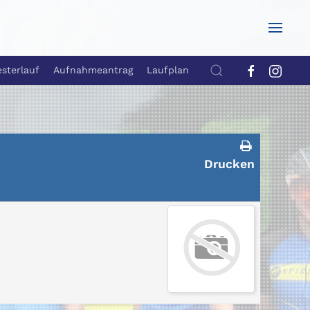
esterlauf
Aufnahmeantrag
Laufplan
Drucken