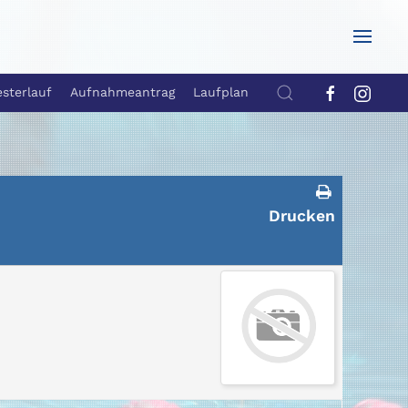
esterlauf
Aufnahmeantrag
Laufplan
Drucken