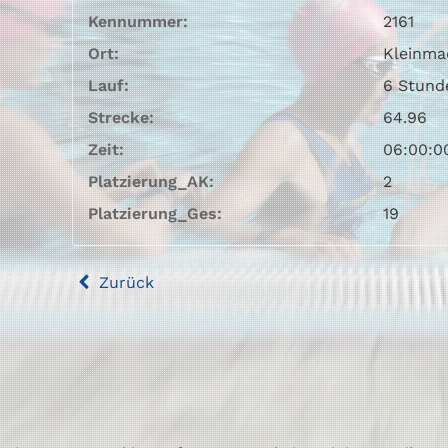
Kennummer:
2161
Ort:
Kleinm
Lauf:
6 Stund
Strecke:
64.96
Zeit:
06:00:0
Platzierung_AK:
2
Platzierung_Ges:
19
Zurück