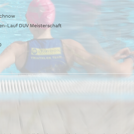
achnow
en-Lauf DUV Meisterschaft
0