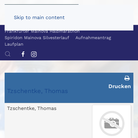
Skip to main content
Frankfurter Mainova Halbmarathon
Spiridon Mainova Silvesterlauf
Aufnahmeantrag
Laufplan
Drucken
Tzschentke, Thomas
Tzschentke, Thomas