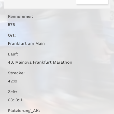
Kennummer:
576
Ort:
Frankfurt am Main
Lauf:
40. Mainova Frankfurt Marathon
Strecke:
42.19
Zeit:
03:13:11
Platzierung_AK: