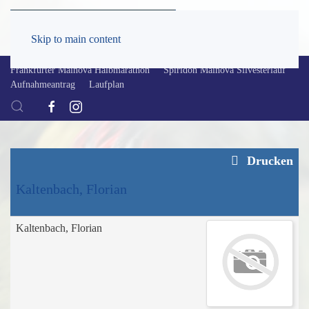
Skip to main content
Frankfurter Mainova Halbmarathon
Spiridon Mainova Silvesterlauf
Aufnahmeantrag
Laufplan
Drucken
Kaltenbach, Florian
Kaltenbach, Florian