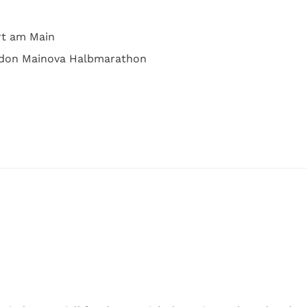
rt am Main
ridon Mainova Halbmarathon