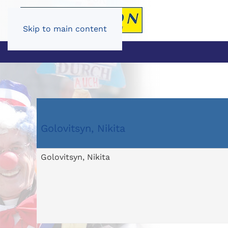
Skip to main content
Golovitsyn, Nikita
Golovitsyn, Nikita