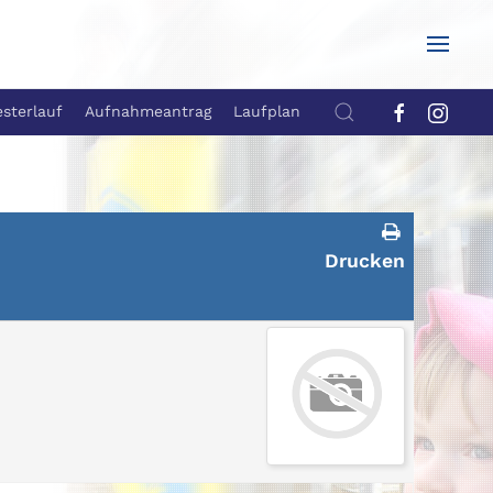
esterlauf
Aufnahmeantrag
Laufplan
Drucken