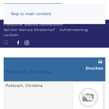
Skip to main content
Frankfurter Mainova Halbmarathon
Spiridon Mainova Silvesterlauf
Aufnahmeantrag
Laufplan
Drucken
Poetzsch, Christina
Poetzsch, Christina