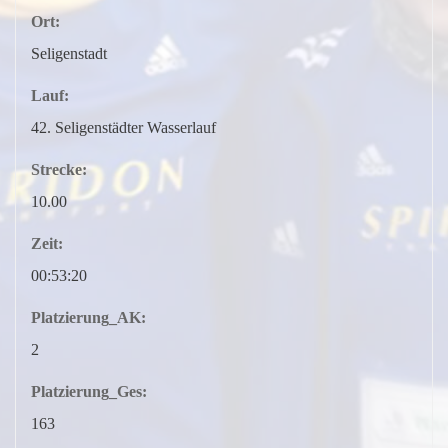
Ort:
Seligenstadt
Lauf:
42. Seligenstädter Wasserlauf
Strecke:
10.00
Zeit:
00:53:20
Platzierung_AK:
2
Platzierung_Ges:
163