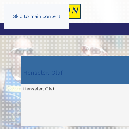
Skip to main content
Henseler, Olaf
Henseler, Olaf