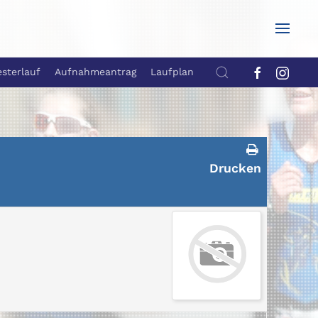
esterlauf
Aufnahmeantrag
Laufplan
Drucken