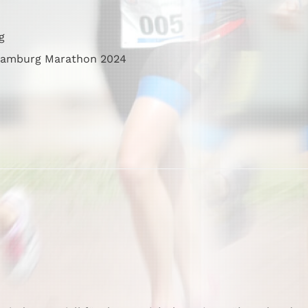
g
amburg Marathon 2024