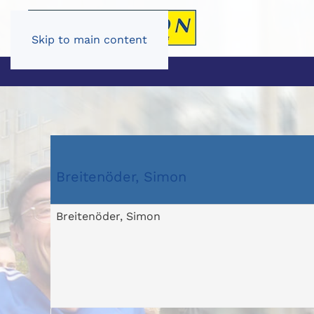
Skip to main content
Breitenöder, Simon
Breitenöder, Simon