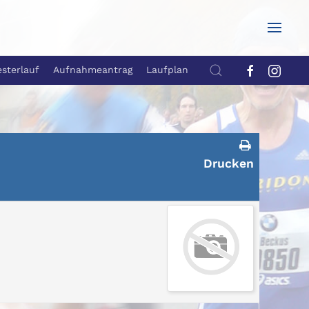
esterlauf
Aufnahmeantrag
Laufplan
Drucken