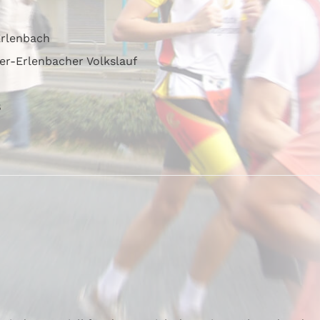
Erlenbach
er-Erlenbacher Volkslauf
8