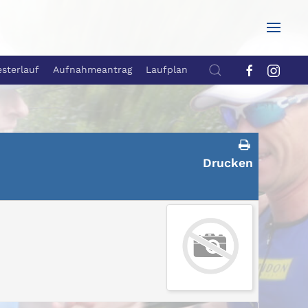
esterlauf
Aufnahmeantrag
Laufplan
Drucken