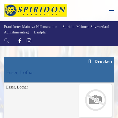
Skip to main content
Frankfurter Mainova Halbmarathon
Spiridon Mainova Silvesterlauf
Aufnahmeantrag
Laufplan
Drucken
Esser, Lothar
Esser, Lothar