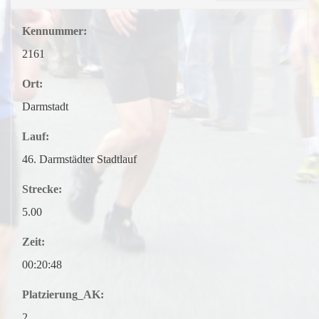
Kennummer:
2161
Ort:
Darmstadt
Lauf:
46. Darmstädter Stadtlauf
Strecke:
5.00
Zeit:
00:20:48
Platzierung_AK:
2