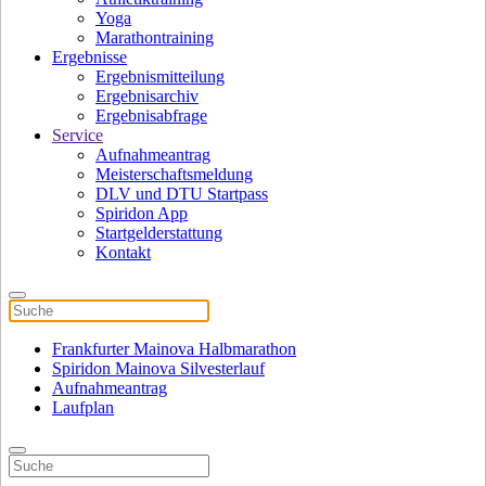
Yoga
Marathontraining
Ergebnisse
Ergebnismitteilung
Ergebnisarchiv
Ergebnisabfrage
Service
Aufnahmeantrag
Meisterschaftsmeldung
DLV und DTU Startpass
Spiridon App
Startgelderstattung
Kontakt
Frankfurter Mainova Halbmarathon
Spiridon Mainova Silvesterlauf
Aufnahmeantrag
Laufplan