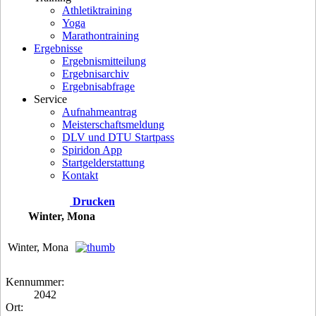
Athletiktraining
Yoga
Marathontraining
Ergebnisse
Ergebnismitteilung
Ergebnisarchiv
Ergebnisabfrage
Service
Aufnahmeantrag
Meisterschaftsmeldung
DLV und DTU Startpass
Spiridon App
Startgelderstattung
Kontakt
Drucken
Winter, Mona
Winter, Mona
Kennummer:
2042
Ort: