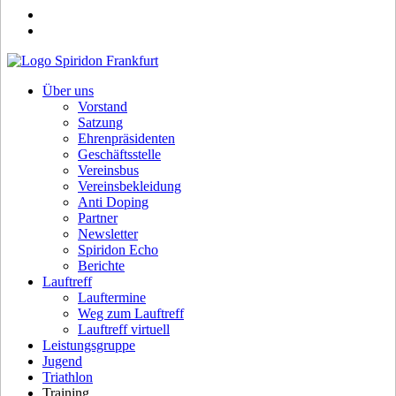
Über uns
Vorstand
Satzung
Ehrenpräsidenten
Geschäftsstelle
Vereinsbus
Vereinsbekleidung
Anti Doping
Partner
Newsletter
Spiridon Echo
Berichte
Lauftreff
Lauftermine
Weg zum Lauftreff
Lauftreff virtuell
Leistungsgruppe
Jugend
Triathlon
Training