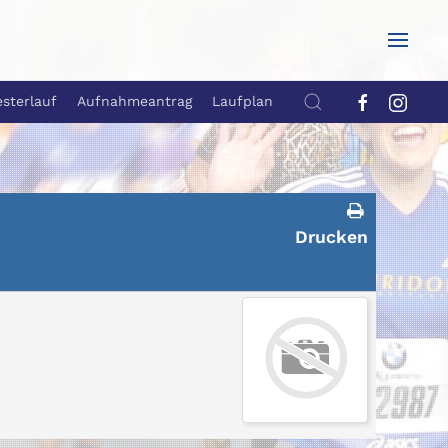
esterlauf
Aufnahmeantrag
Laufplan
Drucken