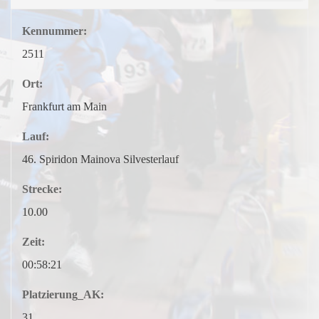
Kennummer:
2511
Ort:
Frankfurt am Main
Lauf:
46. Spiridon Mainova Silvesterlauf
Strecke:
10.00
Zeit:
00:58:21
Platzierung_AK:
31