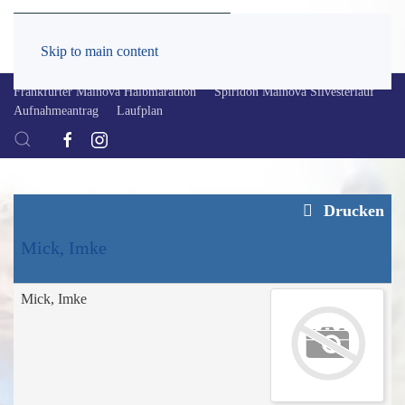
Skip to main content
Frankfurter Mainova Halbmarathon
Spiridon Mainova Silvesterlauf
Aufnahmeantrag
Laufplan
Drucken
Mick, Imke
Mick, Imke