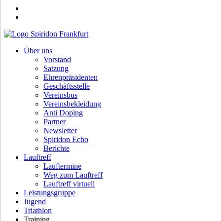
Über uns
Vorstand
Satzung
Ehrenpräsidenten
Geschäftsstelle
Vereinsbus
Vereinsbekleidung
Anti Doping
Partner
Newsletter
Spiridon Echo
Berichte
Lauftreff
Lauftermine
Weg zum Lauftreff
Lauftreff virtuell
Leistungsgruppe
Jugend
Triathlon
Training