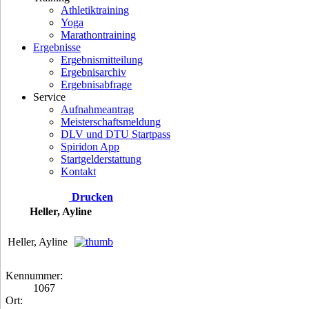
Athletiktraining
Yoga
Marathontraining
Ergebnisse
Ergebnismitteilung
Ergebnisarchiv
Ergebnisabfrage
Service
Aufnahmeantrag
Meisterschaftsmeldung
DLV und DTU Startpass
Spiridon App
Startgelderstattung
Kontakt
Drucken
Heller, Ayline
Heller, Ayline
Kennummer:
1067
Ort: