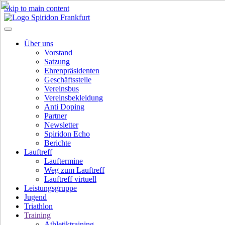
Skip to main content
Über uns
Vorstand
Satzung
Ehrenpräsidenten
Geschäftsstelle
Vereinsbus
Vereinsbekleidung
Anti Doping
Partner
Newsletter
Spiridon Echo
Berichte
Lauftreff
Lauftermine
Weg zum Lauftreff
Lauftreff virtuell
Leistungsgruppe
Jugend
Triathlon
Training
Athletiktraining