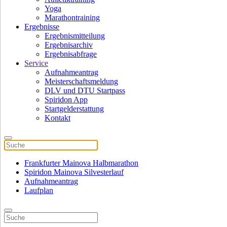
Yoga
Marathontraining
Ergebnisse
Ergebnismitteilung
Ergebnisarchiv
Ergebnisabfrage
Service
Aufnahmeantrag
Meisterschaftsmeldung
DLV und DTU Startpass
Spiridon App
Startgelderstattung
Kontakt
Frankfurter Mainova Halbmarathon
Spiridon Mainova Silvesterlauf
Aufnahmeantrag
Laufplan