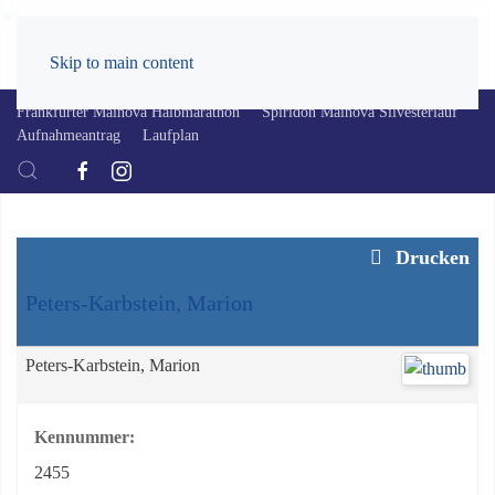
Skip to main content
Frankfurter Mainova Halbmarathon
Spiridon Mainova Silvesterlauf
Aufnahmeantrag
Laufplan
Drucken
Peters-Karbstein, Marion
Peters-Karbstein, Marion
Kennummer:
2455