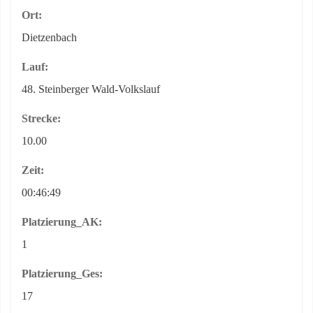
Ort:
Dietzenbach
Lauf:
48. Steinberger Wald-Volkslauf
Strecke:
10.00
Zeit:
00:46:49
Platzierung_AK:
1
Platzierung_Ges:
17