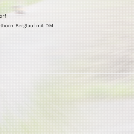
orf
elhorn-Berglauf mit DM