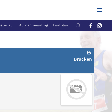
esterlauf
Aufnahmeantrag
Laufplan
Drucken