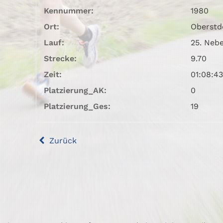
Kennummer:
1980
Ort:
Oberstd
Lauf:
25. Neb
Strecke:
9.70
Zeit:
01:08:43
Platzierung_AK:
0
Platzierung_Ges:
19
Zurück