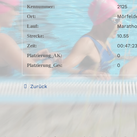
2125
Kennummer:
Mörfeld
Ort:
Maratho
Lauf:
10.55
Strecke:
00:47:2
Zeit:
0
Platzierung_AK:
0
Platzierung_Ges:
Zurück