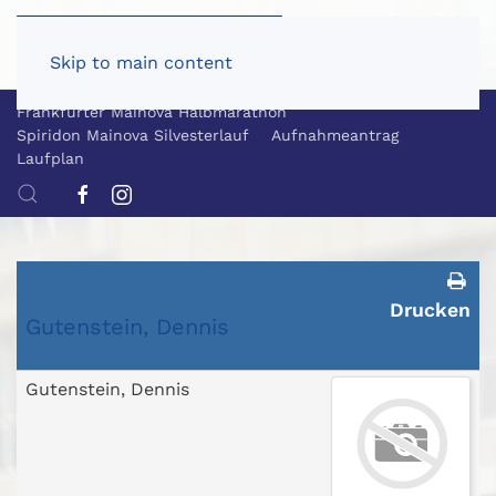
Skip to main content
Frankfurter Mainova Halbmarathon
Spiridon Mainova Silvesterlauf
Aufnahmeantrag
Laufplan
Drucken
Gutenstein, Dennis
Gutenstein, Dennis