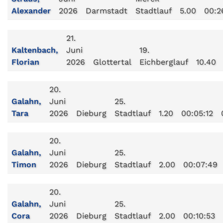
Alexander
2026
Darmstadt
Stadtlauf
5.00
00:2
21.
Kaltenbach,
Juni
19.
Florian
2026
Glottertal
Eichberglauf
10.40
20.
Galahn,
Juni
25.
Tara
2026
Dieburg
Stadtlauf
1.20
00:05:12
20.
Galahn,
Juni
25.
Timon
2026
Dieburg
Stadtlauf
2.00
00:07:49
20.
Galahn,
Juni
25.
Cora
2026
Dieburg
Stadtlauf
2.00
00:10:53