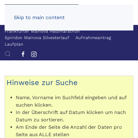
Skip to main content
Frankfurter Mainova Halbmarathon
Spiridon Mainova Silvesterlauf
Aufnahmeantrag
Laufplan
Hinweise zur Suche
Name, Vorname im Suchfeld eingeben und auf
suchen klicken.
In der Überschrift auf Datum klicken um nach
Datum zu sortieren.
Am Ende der Seite die Anzahl der Daten pro
Seite aus ALLE stellen