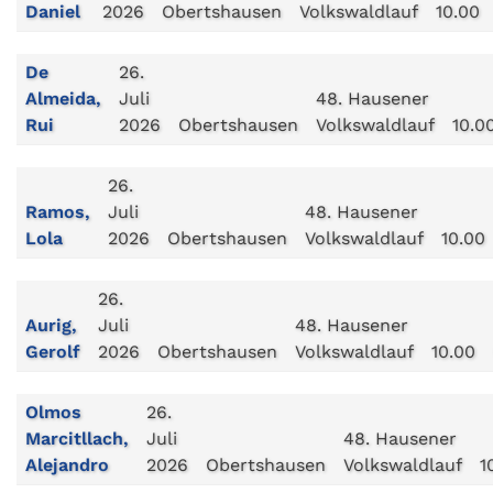
Daniel
2026
Obertshausen
Volkswaldlauf
10.00
De
26.
Almeida,
Juli
48. Hausener
Rui
2026
Obertshausen
Volkswaldlauf
10.0
26.
Ramos,
Juli
48. Hausener
Lola
2026
Obertshausen
Volkswaldlauf
10.00
26.
Aurig,
Juli
48. Hausener
Gerolf
2026
Obertshausen
Volkswaldlauf
10.00
Olmos
26.
Marcitllach,
Juli
48. Hausener
Alejandro
2026
Obertshausen
Volkswaldlauf
1