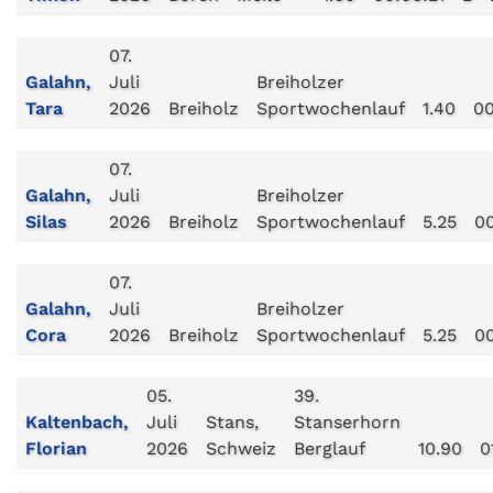
07.
Galahn,
Juli
Breiholzer
Tara
2026
Breiholz
Sportwochenlauf
1.40
00
07.
Galahn,
Juli
Breiholzer
Silas
2026
Breiholz
Sportwochenlauf
5.25
00
07.
Galahn,
Juli
Breiholzer
Cora
2026
Breiholz
Sportwochenlauf
5.25
00
05.
39.
Kaltenbach,
Juli
Stans,
Stanserhorn
Florian
2026
Schweiz
Berglauf
10.90
0