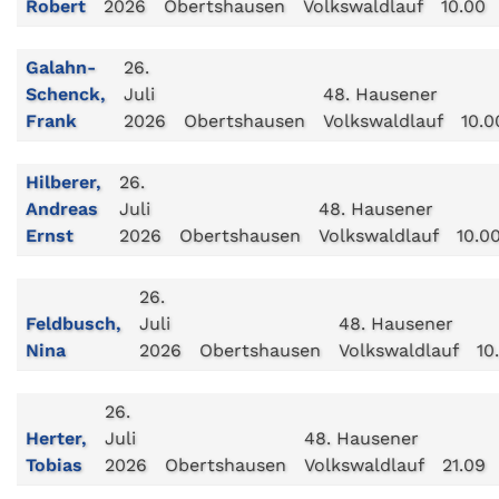
Robert
2026
Obertshausen
Volkswaldlauf
10.00
Galahn-
26.
Schenck,
Juli
48. Hausener
Frank
2026
Obertshausen
Volkswaldlauf
10.0
Hilberer,
26.
Andreas
Juli
48. Hausener
Ernst
2026
Obertshausen
Volkswaldlauf
10.0
26.
Feldbusch,
Juli
48. Hausener
Nina
2026
Obertshausen
Volkswaldlauf
10
26.
Herter,
Juli
48. Hausener
Tobias
2026
Obertshausen
Volkswaldlauf
21.09