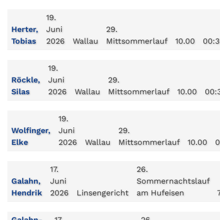
19.
Herter,
Juni
29.
Tobias
2026
Wallau
Mittsommerlauf
10.00
00:3
19.
Röckle,
Juni
29.
Silas
2026
Wallau
Mittsommerlauf
10.00
00:
19.
Wolfinger,
Juni
29.
Elke
2026
Wallau
Mittsommerlauf
10.00
0
17.
26.
Galahn,
Juni
Sommernachtslauf
Hendrik
2026
Linsengericht
am Hufeisen
Galahn-
17.
26.