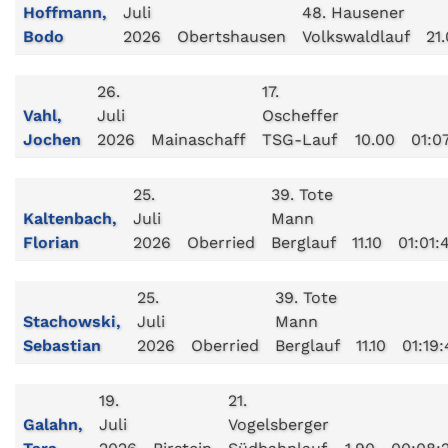
Hoffmann,
Juli
48. Hausener
Bodo
2026
Obertshausen
Volkswaldlauf
21
26.
17.
Vahl,
Juli
Oscheffer
Jochen
2026
Mainaschaff
TSG-Lauf
10.00
01:0
25.
39. Tote
Kaltenbach,
Juli
Mann
Florian
2026
Oberried
Berglauf
11.10
01:01:
25.
39. Tote
Stachowski,
Juli
Mann
Sebastian
2026
Oberried
Berglauf
11.10
01:19:
19.
21.
Galahn,
Juli
Vogelsberger