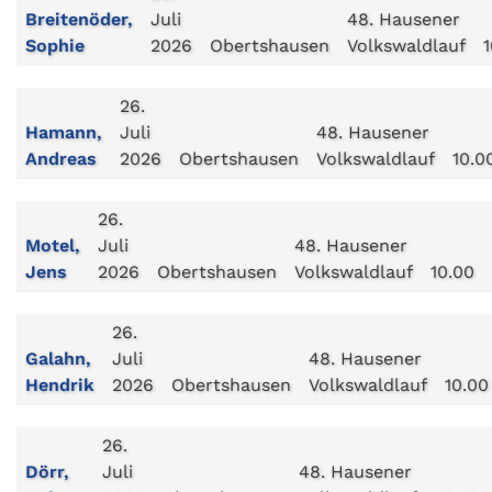
Breitenöder,
Juli
48. Hausener
Sophie
2026
Obertshausen
Volkswaldlauf
1
26.
Hamann,
Juli
48. Hausener
Andreas
2026
Obertshausen
Volkswaldlauf
10.0
26.
Motel,
Juli
48. Hausener
Jens
2026
Obertshausen
Volkswaldlauf
10.00
26.
Galahn,
Juli
48. Hausener
Hendrik
2026
Obertshausen
Volkswaldlauf
10.00
26.
Dörr,
Juli
48. Hausener