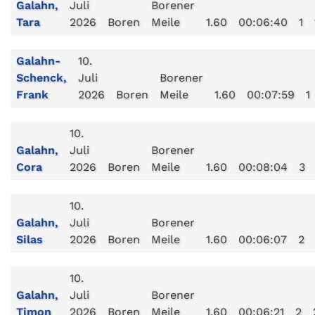
Galahn,
Juli
Borener
Tara
2026
Boren
Meile
1.60
00:06:40
1
Galahn-
10.
Schenck,
Juli
Borener
Frank
2026
Boren
Meile
1.60
00:07:59
1
10.
Galahn,
Juli
Borener
Cora
2026
Boren
Meile
1.60
00:08:04
3
10.
Galahn,
Juli
Borener
Silas
2026
Boren
Meile
1.60
00:06:07
2
10.
Galahn,
Juli
Borener
Timon
2026
Boren
Meile
1.60
00:06:21
2