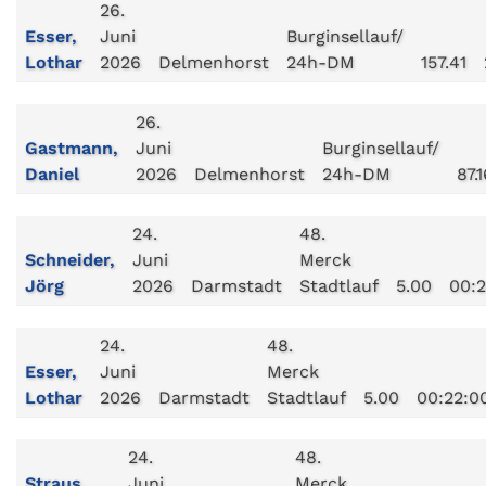
26.
Esser,
Juni
Burginsellauf/
Lothar
2026
Delmenhorst
24h-DM
157.41
26.
Gastmann,
Juni
Burginsellauf/
Daniel
2026
Delmenhorst
24h-DM
87.
24.
48.
Schneider,
Juni
Merck
Jörg
2026
Darmstadt
Stadtlauf
5.00
00:2
24.
48.
Esser,
Juni
Merck
Lothar
2026
Darmstadt
Stadtlauf
5.00
00:22:0
24.
48.
Straus,
Juni
Merck