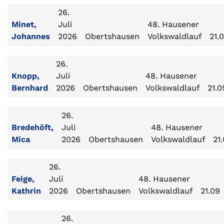
26.
Minet,
Juli
48. Hausener
Johannes
2026
Obertshausen
Volkswaldlauf
21.
26.
Knopp,
Juli
48. Hausener
Bernhard
2026
Obertshausen
Volkswaldlauf
21.0
26.
Bredehöft,
Juli
48. Hausener
Mica
2026
Obertshausen
Volkswaldlauf
21
26.
Feige,
Juli
48. Hausener
Kathrin
2026
Obertshausen
Volkswaldlauf
21.09
26.