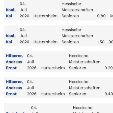
04.
Hessische
Koal,
Juli
Meisterschaften
Kai
2026
Hattersheim
Senioren
0.80
0
04.
Hessische
Koal,
Juli
Meisterschaften
Kai
2026
Hattersheim
Senioren
1.50
00
Hilberer,
04.
Hessische
Andreas
Juli
Meisterschaften
Ernst
2026
Hattersheim
Senioren
0.20
Hilberer,
04.
Hessische
Andreas
Juli
Meisterschaften
Ernst
2026
Hattersheim
Senioren
0.40
04.
Hessische