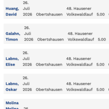
26.
Huang,
Juli
48. Hausener
David
2026
Obertshausen
Volkswaldlauf
5.00
26.
Galahn,
Juli
48. Hausener
Timon
2026
Obertshausen
Volkswaldlauf
5.00
26.
Labno,
Juli
48. Hausener
Elise
2026
Obertshausen
Volkswaldlauf
5.00
26.
Labno,
Juli
48. Hausener
Oskar
2026
Obertshausen
Volkswaldlauf
5.00
Molina
Molina,
26.