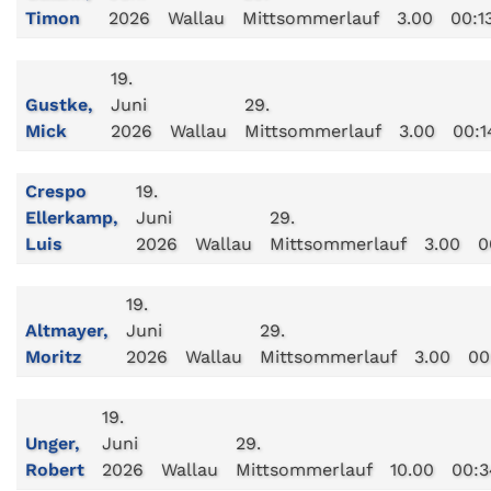
Timon
2026
Wallau
Mittsommerlauf
3.00
00:1
19.
Gustke,
Juni
29.
Mick
2026
Wallau
Mittsommerlauf
3.00
00:1
Crespo
19.
Ellerkamp,
Juni
29.
Luis
2026
Wallau
Mittsommerlauf
3.00
0
19.
Altmayer,
Juni
29.
Moritz
2026
Wallau
Mittsommerlauf
3.00
00
19.
Unger,
Juni
29.
Robert
2026
Wallau
Mittsommerlauf
10.00
00:3