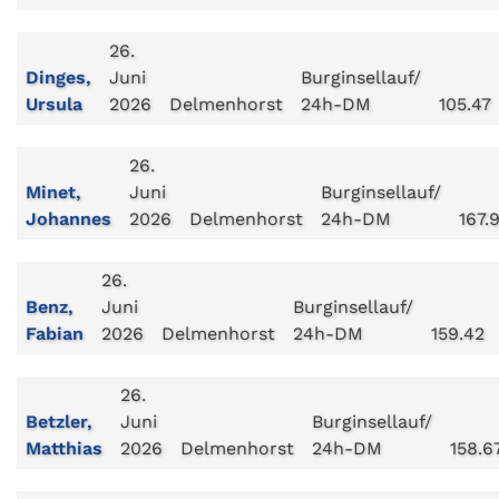
26.
Dinges,
Juni
Burginsellauf/
Ursula
2026
Delmenhorst
24h-DM
105.47
26.
Minet,
Juni
Burginsellauf/
Johannes
2026
Delmenhorst
24h-DM
167.
26.
Benz,
Juni
Burginsellauf/
Fabian
2026
Delmenhorst
24h-DM
159.42
26.
Betzler,
Juni
Burginsellauf/
Matthias
2026
Delmenhorst
24h-DM
158.6