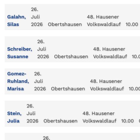
26.
Galahn,
Juli
48. Hausener
Silas
2026
Obertshausen
Volkswaldlauf
10.00
26.
Schreiber,
Juli
48. Hausener
Susanne
2026
Obertshausen
Volkswaldlauf
10.
Gomez-
26.
Ruhland,
Juli
48. Hausener
Marisa
2026
Obertshausen
Volkswaldlauf
10.0
26.
Stein,
Juli
48. Hausener
Julia
2026
Obertshausen
Volkswaldlauf
10.00
26.