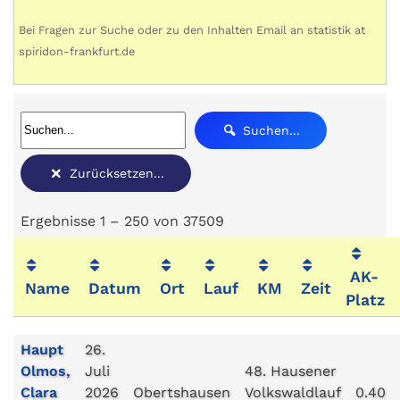
Bei Fragen zur Suche oder zu den Inhalten Email an statistik at
spiridon-frankfurt.de
Suchen...
Zurücksetzen...
Ergebnisse 1 – 250 von 37509
AK-
Name
Datum
Ort
Lauf
KM
Zeit
Platz
Haupt
26.
Olmos,
Juli
48. Hausener
Clara
2026
Obertshausen
Volkswaldlauf
0.40