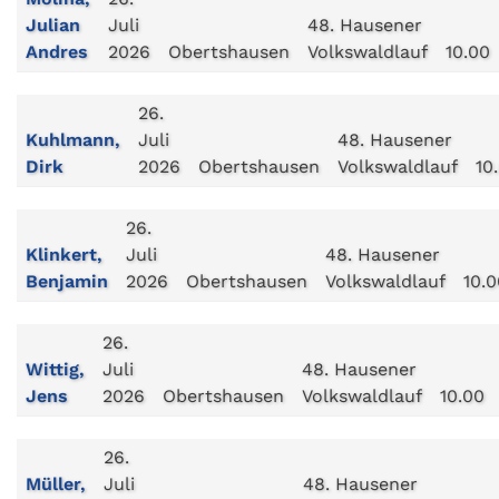
Julian
Juli
48. Hausener
Andres
2026
Obertshausen
Volkswaldlauf
10.00
26.
Kuhlmann,
Juli
48. Hausener
Dirk
2026
Obertshausen
Volkswaldlauf
10
26.
Klinkert,
Juli
48. Hausener
Benjamin
2026
Obertshausen
Volkswaldlauf
10.0
26.
Wittig,
Juli
48. Hausener
Jens
2026
Obertshausen
Volkswaldlauf
10.00
26.
Müller,
Juli
48. Hausener