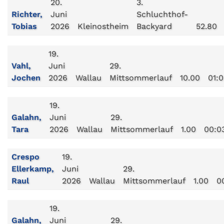
20.
3.
Richter,
Juni
Schluchthof-
Tobias
2026
Kleinostheim
Backyard
52.80
19.
Vahl,
Juni
29.
Jochen
2026
Wallau
Mittsommerlauf
10.00
01:
19.
Galahn,
Juni
29.
Tara
2026
Wallau
Mittsommerlauf
1.00
00:0
Crespo
19.
Ellerkamp,
Juni
29.
Raul
2026
Wallau
Mittsommerlauf
1.00
0
19.
Galahn,
Juni
29.