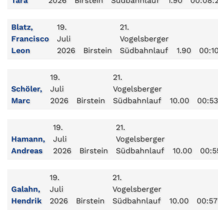
Tara
2026
Birstein
Südbahnlauf
1.90
00:08:
Blatz,
19.
21.
Francisco
Juli
Vogelsberger
Leon
2026
Birstein
Südbahnlauf
1.90
00:1
19.
21.
Schöler,
Juli
Vogelsberger
Marc
2026
Birstein
Südbahnlauf
10.00
00:53
19.
21.
Hamann,
Juli
Vogelsberger
Andreas
2026
Birstein
Südbahnlauf
10.00
00:5
19.
21.
Galahn,
Juli
Vogelsberger
Hendrik
2026
Birstein
Südbahnlauf
10.00
00:57