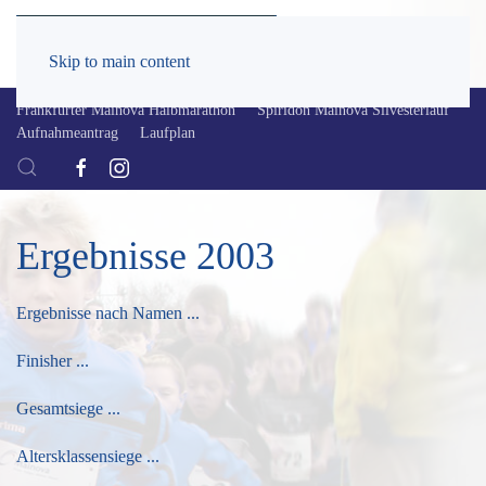
Skip to main content
Frankfurter Mainova Halbmarathon
Spiridon Mainova Silvesterlauf
Aufnahmeantrag
Laufplan
Ergebnisse 2003
Ergebnisse nach Namen ...
Finisher ...
Gesamtsiege ...
Altersklassensiege ...