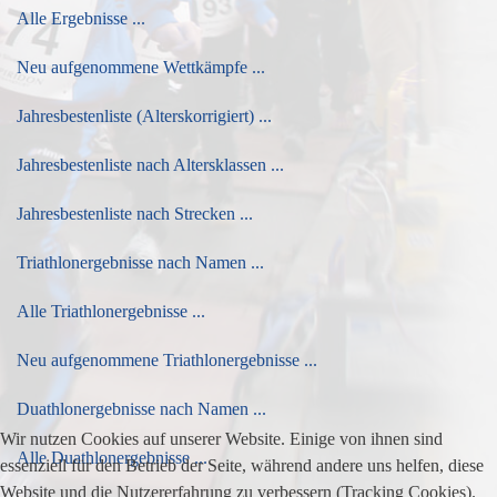
Alle Ergebnisse ...
Neu aufgenommene Wettkämpfe ...
Jahresbestenliste (Alterskorrigiert) ...
Jahresbestenliste nach Altersklassen ...
Jahresbestenliste nach Strecken ...
Triathlonergebnisse nach Namen ...
Alle Triathlonergebnisse ...
Neu aufgenommene Triathlonergebnisse ...
Duathlonergebnisse nach Namen ...
Wir nutzen Cookies auf unserer Website. Einige von ihnen sind
Alle Duathlonergebnisse ...
essenziell für den Betrieb der Seite, während andere uns helfen, diese
Website und die Nutzererfahrung zu verbessern (Tracking Cookies).