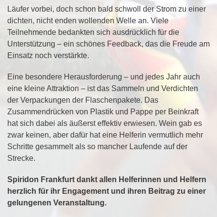
Läufer vorbei, doch schon bald schwoll der Strom zu einer
dichten, nicht enden wollenden Welle an. Viele
Teilnehmende bedankten sich ausdrücklich für die
Unterstützung – ein schönes Feedback, das die Freude am
Einsatz noch verstärkte.
Eine besondere Herausforderung – und jedes Jahr auch
eine kleine Attraktion – ist das Sammeln und Verdichten
der Verpackungen der Flaschenpakete. Das
Zusammendrücken von Plastik und Pappe per Beinkraft
hat sich dabei als äußerst effektiv erwiesen. Wein gab es
zwar keinen, aber dafür hat eine Helferin vermutlich mehr
Schritte gesammelt als so mancher Laufende auf der
Strecke.
Spiridon Frankfurt dankt allen Helferinnen und Helfern
herzlich für ihr Engagement und ihren Beitrag zu einer
gelungenen Veranstaltung.