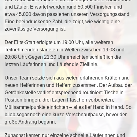
und Läufer
. Erwartet wurden rund 50.500 Finisher, und
etwa
45.000 davon passierten unseren Versorgungsstand
.
Eine beeindruckende Zahl, die zeigt, wie wichtig eine
zuverlässige Versorgung ist.
Der Elite‑Start erfolgte um 19:00 Uhr, alle weiteren
Teilnehmenden starteten in Wellen zwischen 19:08 und
20:08 Uhr. Gegen 21:30 Uhr erreichten schließlich die
letzten Läuferinnen und Läufer die Ziellinie.
Unser Team setzte sich aus vielen erfahrenen Kräften und
neuen Helferinnen und Helfern zusammen. Der Aufbau der
Getränkestelle verlief entsprechend routiniert: Tische in
Position bringen, drei Lagen Flaschen vorbereiten,
Müllsammelpunkte einrichten – alles lief Hand in Hand. So
blieb sogar noch eine kurze Verschnaufpause, bevor der
große Andrang begann.
Zunächst kamen nur einzelne schnelle Läuferinnen und