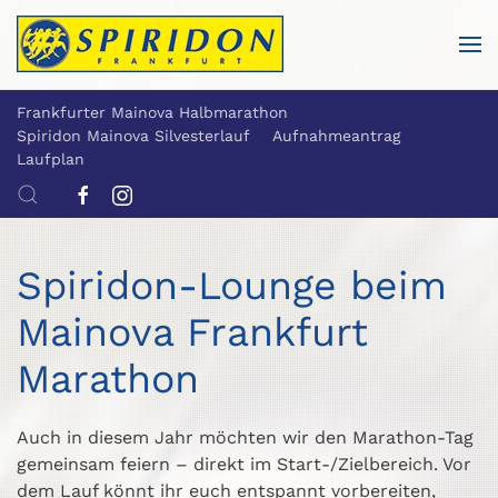
Skip to main content
Frankfurter Mainova Halbmarathon
Spiridon Mainova Silvesterlauf
Aufnahmeantrag
Laufplan
Spiridon-Lounge beim
Mainova Frankfurt
Marathon
Auch in diesem Jahr möchten wir den Marathon-Tag
gemeinsam feiern – direkt im Start-/Zielbereich. Vor
dem Lauf könnt ihr euch entspannt vorbereiten,