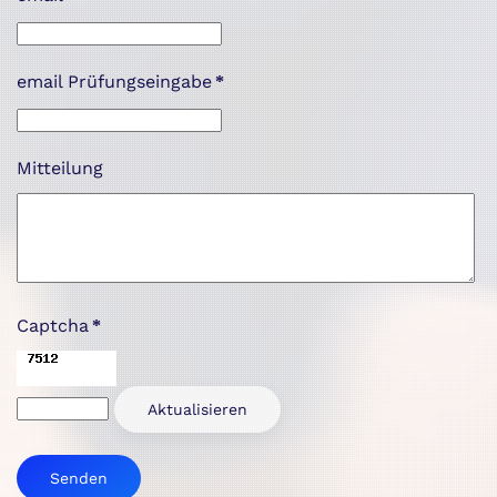
email Prüfungseingabe
*
Mitteilung
Captcha
*
Aktualisieren
Senden