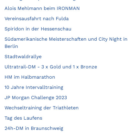
Alois Mehlmann beim IRONMAN
Vereinsausfahrt nach Fulda
Spiridon in der Hessenschau
Südamerikanische Meisterschaften und City Night in
Berlin
Stadtwaldrallye
Ultratrail-DM - 3 x Gold und 1 x Bronze
HM im Halbmarathon
10 Jahre Intervalltraining
JP Morgan Challenge 2023
Wechseltraining der Triathleten
Tag des Laufens
24h-DM in Braunschweig