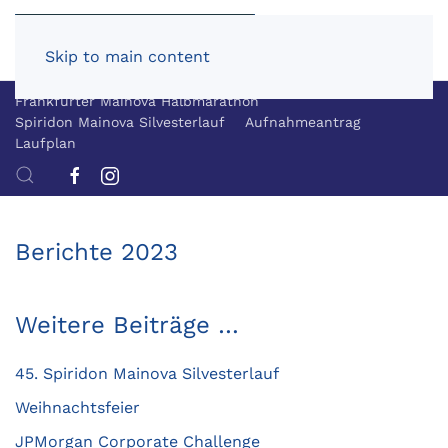
Skip to main content
Frankfurter Mainova Halbmarathon
Spiridon Mainova Silvesterlauf
Aufnahmeantrag
Laufplan
Berichte 2023
Weitere Beiträge …
45. Spiridon Mainova Silvesterlauf
Weihnachtsfeier
JPMorgan Corporate Challenge